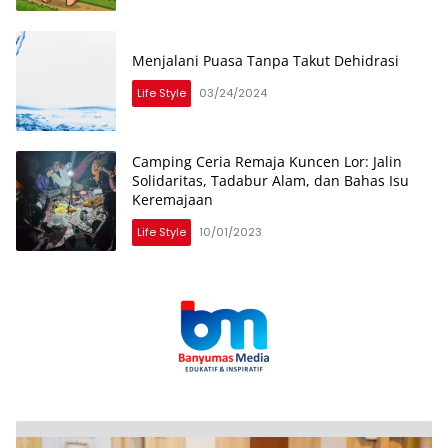
Menjalani Puasa Tanpa Takut Dehidrasi
Life Style
03/24/2024
Camping Ceria Remaja Kuncen Lor: Jalin
Solidaritas, Tadabur Alam, dan Bahas Isu
Keremajaan
Life Style
10/01/2023