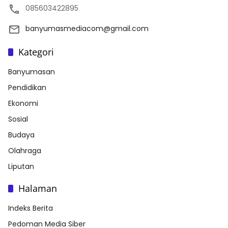
085603422895
banyumasmediacom@gmail.com
Kategori
Banyumasan
Pendidikan
Ekonomi
Sosial
Budaya
Olahraga
Liputan
Halaman
Indeks Berita
Pedoman Media Siber