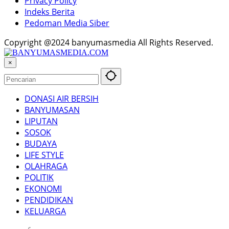
Privacy Policy
Indeks Berita
Pedoman Media Siber
Copyright @2024 banyumasmedia All Rights Reserved.
×
DONASI AIR BERSIH
BANYUMASAN
LIPUTAN
SOSOK
BUDAYA
LIFE STYLE
OLAHRAGA
POLITIK
EKONOMI
PENDIDIKAN
KELUARGA