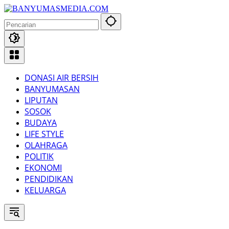
Langsung
ke
konten
DONASI AIR BERSIH
BANYUMASAN
LIPUTAN
SOSOK
BUDAYA
LIFE STYLE
OLAHRAGA
POLITIK
EKONOMI
PENDIDIKAN
KELUARGA