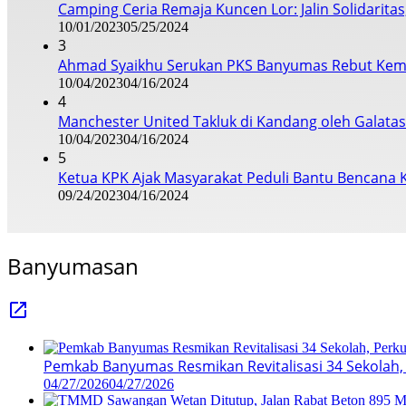
Camping Ceria Remaja Kuncen Lor: Jalin Solidarita
10/01/2023
05/25/2024
3
Ahmad Syaikhu Serukan PKS Banyumas Rebut Kem
10/04/2023
04/16/2024
4
Manchester United Takluk di Kandang oleh Galata
10/04/2023
04/16/2024
5
Ketua KPK Ajak Masyarakat Peduli Bantu Bencana 
09/24/2023
04/16/2024
Banyumasan
Pemkab Banyumas Resmikan Revitalisasi 34 Sekolah, 
04/27/2026
04/27/2026