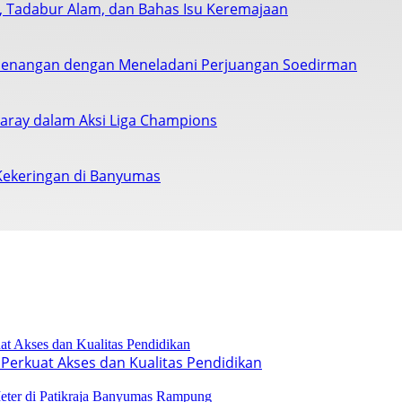
s, Tadabur Alam, dan Bahas Isu Keremajaan
enangan dengan Meneladani Perjuangan Soedirman
saray dalam Aksi Liga Champions
Kekeringan di Banyumas
Perkuat Akses dan Kualitas Pendidikan