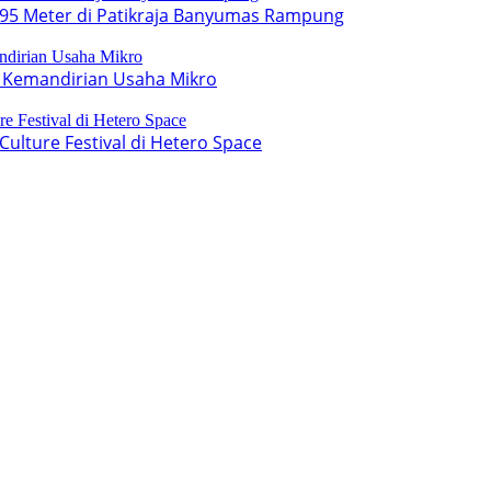
95 Meter di Patikraja Banyumas Rampung
 Kemandirian Usaha Mikro
lture Festival di Hetero Space