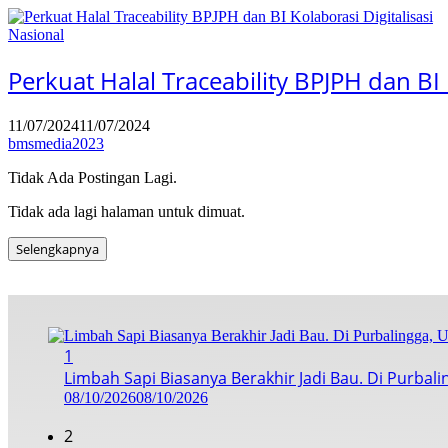
Nasional
Perkuat Halal Traceability BPJPH dan BI 
11/07/2024
11/07/2024
bmsmedia2023
Tidak Ada Postingan Lagi.
Tidak ada lagi halaman untuk dimuat.
Selengkapnya
1
Limbah Sapi Biasanya Berakhir Jadi Bau. Di Purbali
08/10/2026
08/10/2026
2