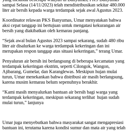
sampai Selasa (14/11/2023) telah mendistribusikan sekitar 480.000
liter air bersih kepada warga terdampak sejak awal Agustus 2023.
Koordinator relawan PKS Banyumas, Umar menyatakan bahwa
aksi cepat tanggap ini bertujuan untuk mengatasi kekurangan air
bersih yang diakibatkan oleh kemarau panjang.
“Sejak awal bulan Agustus 2023 sampai sekarang, sudah 480 ribu
liter air disalurkan ke warga terdampak kekeringan dan ini
merupakan respon tanggap atas situasi kekeringan,” terang Umar.
Penyaluran air bersih ini berlangsung di beberapa kecamatan yang
terdampak kekeringan ekstrim, seperti Cilongok, Wangon,
Ajibarang, Gumelar, dan Karanglewas. Meskipun hujan mulai
turun, Umar menekankan bahwa distribusi air masih berlangsung,
karena musim kemarau belum sepenuhnya berakhir.
“Kami masih menyalurkan bantuan air bersih bagi warga yang
terdampak kekeringan, meskipun sekarang terlihat hujan sudah
mulai turun,” lanjunya
Umar juga menyebutkan bahwa masyarakat sangat mengapresiasi
bantuan ini, terutama karena kondisi sumur dan mata air yang telah