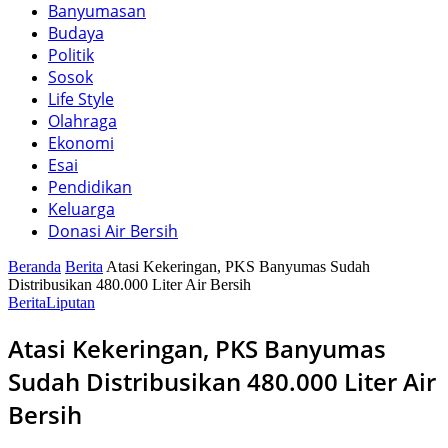
Banyumasan
Budaya
Politik
Sosok
Life Style
Olahraga
Ekonomi
Esai
Pendidikan
Keluarga
Donasi Air Bersih
Beranda
Berita
Atasi Kekeringan, PKS Banyumas Sudah
Distribusikan 480.000 Liter Air Bersih
Berita
Liputan
Atasi Kekeringan, PKS Banyumas
Sudah Distribusikan 480.000 Liter Air
Bersih