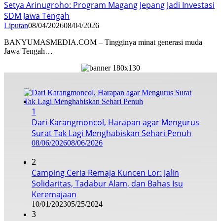
Setya Arinugroho: Program Magang Jepang Jadi Investasi
SDM Jawa Tengah
Liputan
08/04/2026
08/04/2026
BANYUMASMEDIA.COM – Tingginya minat generasi muda
Jawa Tengah…
1
Dari Karangmoncol, Harapan agar Mengurus
Surat Tak Lagi Menghabiskan Sehari Penuh
08/06/2026
08/06/2026
2
Camping Ceria Remaja Kuncen Lor: Jalin
Solidaritas, Tadabur Alam, dan Bahas Isu
Keremajaan
10/01/2023
05/25/2024
3