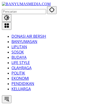
Langsung
ke
konten
DONASI AIR BERSIH
BANYUMASAN
LIPUTAN
SOSOK
BUDAYA
LIFE STYLE
OLAHRAGA
POLITIK
EKONOMI
PENDIDIKAN
KELUARGA