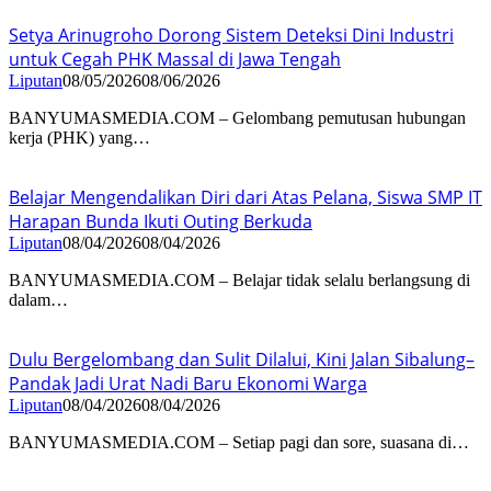
Setya Arinugroho Dorong Sistem Deteksi Dini Industri
untuk Cegah PHK Massal di Jawa Tengah
Liputan
08/05/2026
08/06/2026
BANYUMASMEDIA.COM – Gelombang pemutusan hubungan
kerja (PHK) yang…
Belajar Mengendalikan Diri dari Atas Pelana, Siswa SMP IT
Harapan Bunda Ikuti Outing Berkuda
Liputan
08/04/2026
08/04/2026
BANYUMASMEDIA.COM – Belajar tidak selalu berlangsung di
dalam…
Dulu Bergelombang dan Sulit Dilalui, Kini Jalan Sibalung–
Pandak Jadi Urat Nadi Baru Ekonomi Warga
Liputan
08/04/2026
08/04/2026
BANYUMASMEDIA.COM – Setiap pagi dan sore, suasana di…