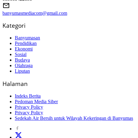
banyumasmediacom@gmail.com
Kategori
Banyumasan
Pendidikan
Ekonomi
Sosial
Budaya
Olahraga
Liputan
Halaman
Indeks Berita
Pedoman Media Siber
Privacy Policy
Privacy Policy
Sedekah Air Bersih untuk Wilayah Kekeringan di Banyumas