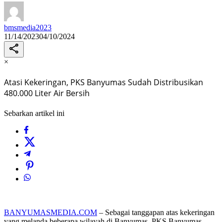
bmsmedia2023
11/14/2023
04/10/2024
×
Atasi Kekeringan, PKS Banyumas Sudah Distribusikan
480.000 Liter Air Bersih
Sebarkan artikel ini
BANYUMASMEDIA.COM
– Sebagai tanggapan atas kekeringan
yang melanda beberapa wilayah di Banyumas, PKS Banyumas