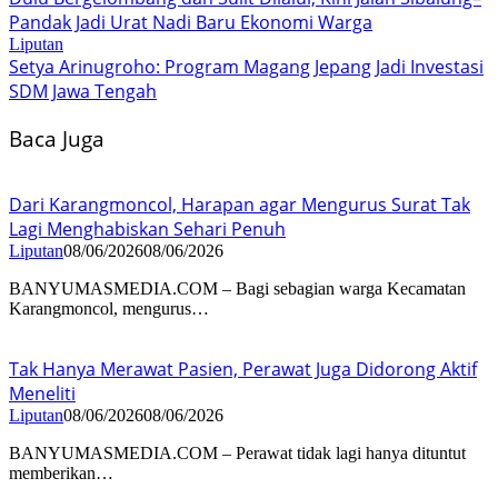
Pandak Jadi Urat Nadi Baru Ekonomi Warga
Liputan
Setya Arinugroho: Program Magang Jepang Jadi Investasi
SDM Jawa Tengah
Baca Juga
Dari Karangmoncol, Harapan agar Mengurus Surat Tak
Lagi Menghabiskan Sehari Penuh
Liputan
08/06/2026
08/06/2026
BANYUMASMEDIA.COM – Bagi sebagian warga Kecamatan
Karangmoncol, mengurus…
Tak Hanya Merawat Pasien, Perawat Juga Didorong Aktif
Meneliti
Liputan
08/06/2026
08/06/2026
BANYUMASMEDIA.COM – Perawat tidak lagi hanya dituntut
memberikan…