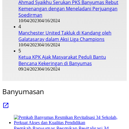
Ahmad Syaikhu Serukan PKS Banyumas Rebut
Kemenangan dengan Meneladani Perjuangan
Soedirman
10/04/2023
04/16/2024
4
Manchester United Takluk di Kandang oleh
Galatasaray dalam Aksi Liga Champions
10/04/2023
04/16/2024
5
Ketua KPK Ajak Masyarakat Peduli Bantu
Bencana Kekeringan di Banyumas
09/24/2023
04/16/2024
Banyumasan
Pemkab Banyumas Resmikan Revitalisasi 34