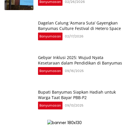
Banyumasan
02/26/2026
Dagelan Calung ‘Asmara Suta’ Gayengkan
Banyumas Culture Festival di Hetero Space
Banyumasan
02/17/2026
Gebyar Inklusi 2025: Wujud Nyata
Kesetaraan dalam Pendidikan di Banyumas
Banyumasan
09/16/2025
Bupati Banyumas Siapkan Hadiah untuk
Warga Taat Bayar PBB-P2
Banyumasan
09/13/2025