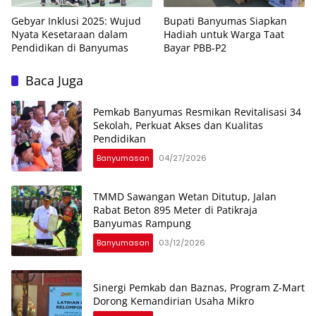
Gebyar Inklusi 2025: Wujud
Bupati Banyumas Siapkan
Nyata Kesetaraan dalam
Hadiah untuk Warga Taat
Pendidikan di Banyumas
Bayar PBB-P2
Baca Juga
Pemkab Banyumas Resmikan Revitalisasi 34
Sekolah, Perkuat Akses dan Kualitas
Pendidikan
Banyumasan
04/27/2026
TMMD Sawangan Wetan Ditutup, Jalan
Rabat Beton 895 Meter di Patikraja
Banyumas Rampung
Banyumasan
03/12/2026
Sinergi Pemkab dan Baznas, Program Z-Mart
Dorong Kemandirian Usaha Mikro