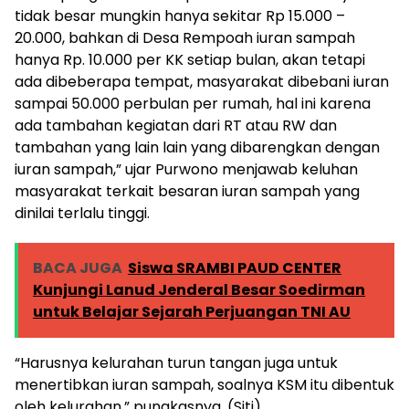
tidak besar mungkin hanya sekitar Rp 15.000 –
20.000, bahkan di Desa Rempoah iuran sampah
hanya Rp. 10.000 per KK setiap bulan, akan tetapi
ada dibeberapa tempat, masyarakat dibebani iuran
sampai 50.000 perbulan per rumah, hal ini karena
ada tambahan kegiatan dari RT atau RW dan
tambahan yang lain lain yang dibarengkan dengan
iuran sampah,” ujar Purwono menjawab keluhan
masyarakat terkait besaran iuran sampah yang
dinilai terlalu tinggi.
BACA JUGA
Siswa SRAMBI PAUD CENTER
Kunjungi Lanud Jenderal Besar Soedirman
untuk Belajar Sejarah Perjuangan TNI AU
“Harusnya kelurahan turun tangan juga untuk
menertibkan iuran sampah, soalnya KSM itu dibentuk
oleh kelurahan,” pungkasnya. (Siti)