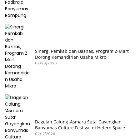
Sinergi Pemkab dan Baznas, Program Z-Mart
Dorong Kemandirian Usaha Mikro
02/26/2026
Dagelan Calung ‘Asmara Suta’ Gayengkan
Banyumas Culture Festival di Hetero Space
02/17/2026