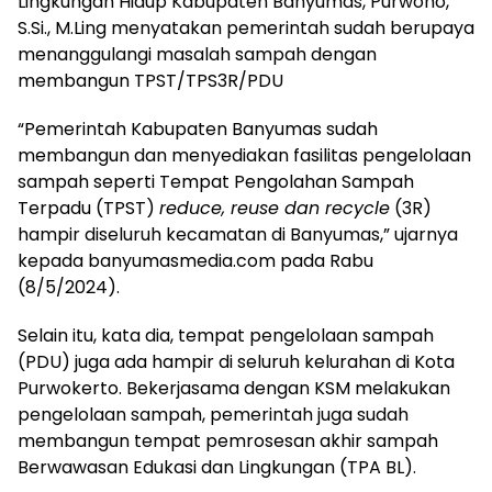
Lingkungan Hidup Kabupaten Banyumas, Purwono,
S.Si., M.Ling menyatakan pemerintah sudah berupaya
menanggulangi masalah sampah dengan
membangun TPST/TPS3R/PDU
“Pemerintah Kabupaten Banyumas sudah
membangun dan menyediakan fasilitas pengelolaan
sampah seperti Tempat Pengolahan Sampah
Terpadu (TPST)
reduce, reuse dan recycle
(3R)
hampir diseluruh kecamatan di Banyumas,” ujarnya
kepada banyumasmedia.com pada Rabu
(8/5/2024).
Selain itu, kata dia, tempat pengelolaan sampah
(PDU) juga ada hampir di seluruh kelurahan di Kota
Purwokerto. Bekerjasama dengan KSM melakukan
pengelolaan sampah, pemerintah juga sudah
membangun tempat pemrosesan akhir sampah
Berwawasan Edukasi dan Lingkungan (TPA BL).