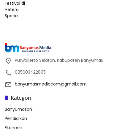
Purwokerto Selatan, Kabupaten Banyumas
085603422895
banyumasmediacom@gmail.com
Kategori
Banyumasan
Pendidikan
Ekonomi