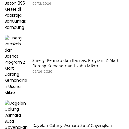
Rampung
03/12/2026
Sinergi Pemkab dan Baznas, Program Z-Mart
Dorong Kemandirian Usaha Mikro
02/26/2026
Dagelan Calung ‘Asmara Suta’ Gayengkan