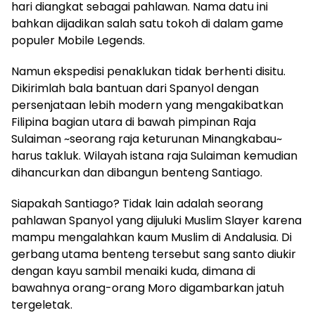
hari diangkat sebagai pahlawan. Nama datu ini
bahkan dijadikan salah satu tokoh di dalam game
populer Mobile Legends.
Namun ekspedisi penaklukan tidak berhenti disitu.
Dikirimlah bala bantuan dari Spanyol dengan
persenjataan lebih modern yang mengakibatkan
Filipina bagian utara di bawah pimpinan Raja
Sulaiman ~seorang raja keturunan Minangkabau~
harus takluk. Wilayah istana raja Sulaiman kemudian
dihancurkan dan dibangun benteng Santiago.
Siapakah Santiago? Tidak lain adalah seorang
pahlawan Spanyol yang dijuluki Muslim Slayer karena
mampu mengalahkan kaum Muslim di Andalusia. Di
gerbang utama benteng tersebut sang santo diukir
dengan kayu sambil menaiki kuda, dimana di
bawahnya orang-orang Moro digambarkan jatuh
tergeletak.