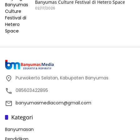
Banyumas Culture Festival di Hetero Space
02/17/2026
Purwokerto Selatan, Kabupaten Banyumas
085603422895
banyumasmediacom@gmail.com
Kategori
Banyumasan
Pendidikan