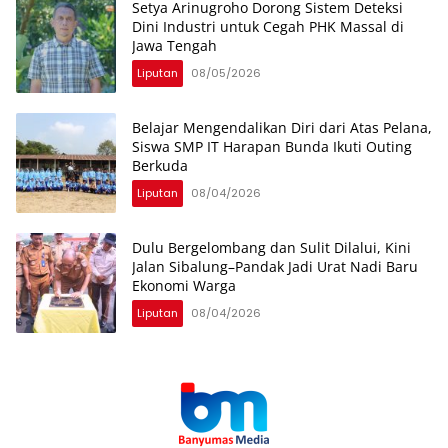
Setya Arinugroho Dorong Sistem Deteksi
Dini Industri untuk Cegah PHK Massal di
Jawa Tengah
Liputan
08/05/2026
Belajar Mengendalikan Diri dari Atas Pelana,
Siswa SMP IT Harapan Bunda Ikuti Outing
Berkuda
Liputan
08/04/2026
Dulu Bergelombang dan Sulit Dilalui, Kini
Jalan Sibalung–Pandak Jadi Urat Nadi Baru
Ekonomi Warga
Liputan
08/04/2026