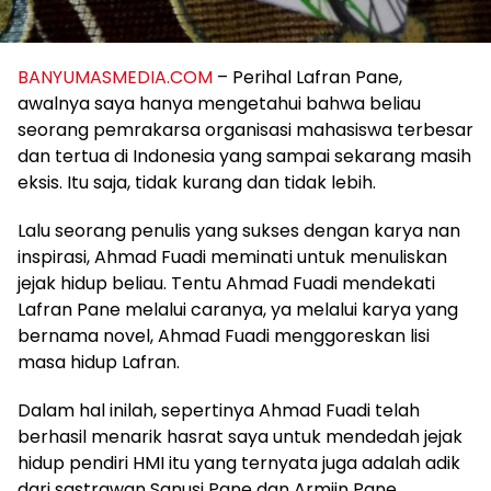
BANYUMASMEDIA.COM
– Perihal Lafran Pane,
awalnya saya hanya mengetahui bahwa beliau
seorang pemrakarsa organisasi mahasiswa terbesar
dan tertua di Indonesia yang sampai sekarang masih
eksis. Itu saja, tidak kurang dan tidak lebih.
Lalu seorang penulis yang sukses dengan karya nan
inspirasi, Ahmad Fuadi meminati untuk menuliskan
jejak hidup beliau. Tentu Ahmad Fuadi mendekati
Lafran Pane melalui caranya, ya melalui karya yang
bernama novel, Ahmad Fuadi menggoreskan lisi
masa hidup Lafran.
Dalam hal inilah, sepertinya Ahmad Fuadi telah
berhasil menarik hasrat saya untuk mendedah jejak
hidup pendiri HMI itu yang ternyata juga adalah adik
dari sastrawan Sanusi Pane dan Armijn Pane.