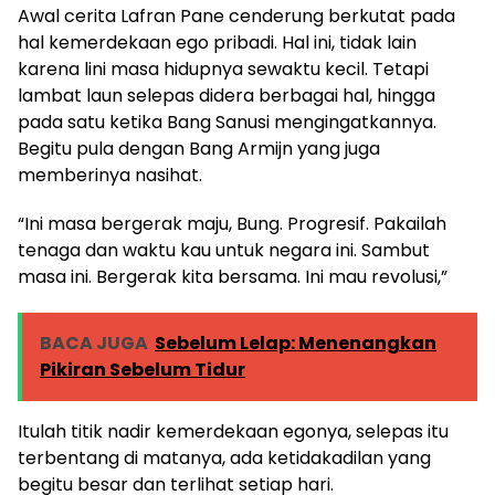
Awal cerita Lafran Pane cenderung berkutat pada
hal kemerdekaan ego pribadi. Hal ini, tidak lain
karena lini masa hidupnya sewaktu kecil. Tetapi
lambat laun selepas didera berbagai hal, hingga
pada satu ketika Bang Sanusi mengingatkannya.
Begitu pula dengan Bang Armijn yang juga
memberinya nasihat.
“Ini masa bergerak maju, Bung. Progresif. Pakailah
tenaga dan waktu kau untuk negara ini. Sambut
masa ini. Bergerak kita bersama. Ini mau revolusi,”
BACA JUGA
Sebelum Lelap: Menenangkan
Pikiran Sebelum Tidur
Itulah titik nadir kemerdekaan egonya, selepas itu
terbentang di matanya, ada ketidakadilan yang
begitu besar dan terlihat setiap hari.