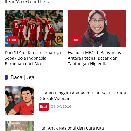
Bikin “Anxiety in This
Economy”
Esai
Esai
Dari STY ke Kluivert: Saatnya
Evaluasi MBG di Banyumas:
Sepak Bola Indonesia
Antara Potensi Besar dan
Berbenah dari Akar
Tantangan Higienitas
Baca Juga
Catatan Pinggir Lapangan Hijau Saat Garuda
Ditekuk Vietnam
Esai
08/04/2026
Hari Anak Nasional dan Cara Kita