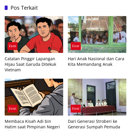
Pos Terkait
Esai
Esai
Catatan Pinggir Lapangan
Hari Anak Nasional dan Cara
Hijau Saat Garuda Ditekuk
Kita Memandang Anak
Vietnam
Esai
Esai
Membaca Kisah Adi bin
Dari Generasi Stroberi ke
Hatim saat Pimpinan Negeri
Generasi Sumpah Pemuda