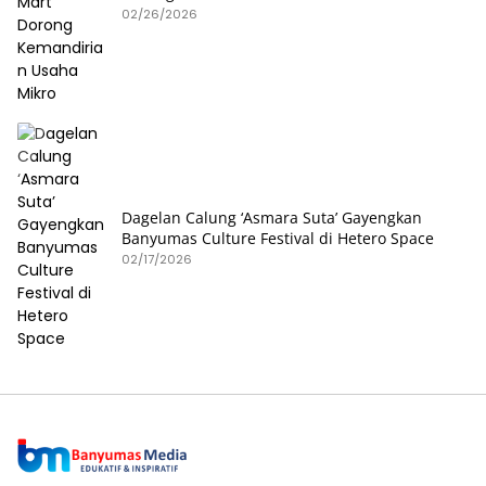
02/26/2026
Dagelan Calung ‘Asmara Suta’ Gayengkan
Banyumas Culture Festival di Hetero Space
02/17/2026