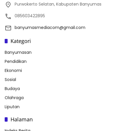
Purwokerto Selatan, Kabupaten Banyumas
085603422895
banyumasmediacom@gmail.com
Kategori
Banyumasan
Pendidikan
Ekonomi
Sosial
Budaya
Olahraga
Liputan
Halaman
Indeks Berita